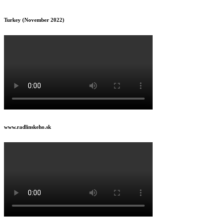
Turkey (November 2022)
www.radlinskeho.sk