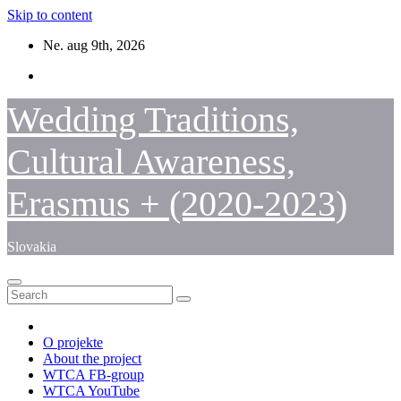
Skip to content
Ne. aug 9th, 2026
Wedding Traditions,
Cultural Awareness,
Erasmus + (2020-2023)
Slovakia
O projekte
About the project
WTCA FB-group
WTCA YouTube